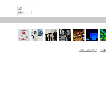
Tim Krieger
Arb