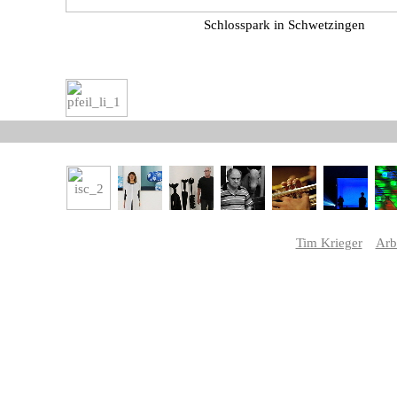
Schlosspark in Schwetzingen
Tim Krieger
Arb